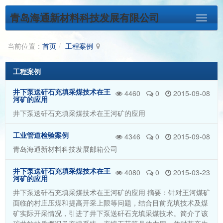
青岛海通新材料科技发展有限公司
当前位置：
首页
工程案例
工程案例
井下泵送矸石充填采煤技术在王
4460
0
2015-09-08
河矿的应用
井下泵送矸石充填采煤技术在王河矿的应用
工业管道检验案例
4346
0
2015-09-08
青岛海通新材料科技发展邮箱公司
井下泵送矸石充填采煤技术在王
4080
0
2015-03-23
河矿的应用
井下泵送矸石充填采煤技术在王河矿的应用 摘要：针对王河煤矿
面临的村庄压煤和提高开采上限等问题，结合目前充填技术及煤
矿实际开采情况，引进了井下泵送矸石充填采煤技术。简介了该