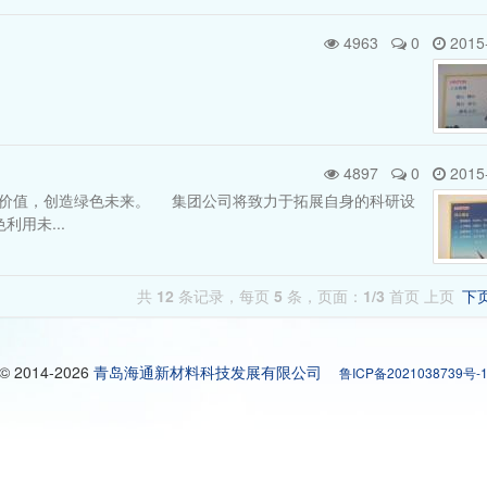
4963
0
2015
4897
0
2015
价值，创造绿色未来。 集团公司将致力于拓展自身的科研设
用未...
共
12
条记录，每页
5
条，页面：
1/3
首页 上页
下
© 2014-2026
青岛海通新材料科技发展有限公司
鲁ICP备2021038739号-