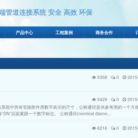
端管道连接系统 安全 高效 环保
产品中心
工程案例
商务合作
5358
0
2015
5429
0
2015
管路系统中所有管路附件用数字表示的尺寸，公称通径是供参考用的一个方
面紧跟一个数字标志。 公称通径(nominal diame...
6216
0
2015