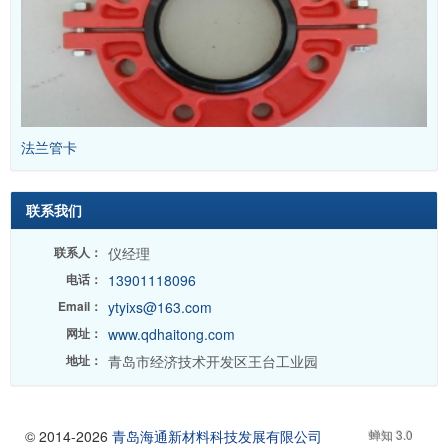
法兰管卡
联系我们
联系人：
仪经理
电话：
13901118096
Email：
ytyixs@163.com
网址：
www.qdhaitong.com
地址：
青岛市经济技术开发区王台工业园
© 2014-2026
青岛海通新材料科技发展有限公司
蝉知 3.0